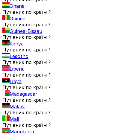
Ghana
Путівник по країні
Guinea
Путівник по країні
Guinea-Bissau
Путівник по країні
Kenya
Путівник по країні
Lesotho
Путівник по країні
Liberia
Путівник по країні
Libya
Путівник по країні
Madagascar
Путівник по країні
Malawi
Путівник по країні
Mali
Путівник по країні
Mauritania