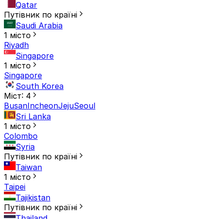
Qatar
Путівник по країні
Saudi Arabia
1 місто
Riyadh
Singapore
1 місто
Singapore
South Korea
Міст: 4
Busan
Incheon
Jeju
Seoul
Sri Lanka
1 місто
Colombo
Syria
Путівник по країні
Taiwan
1 місто
Taipei
Tajikistan
Путівник по країні
Thailand