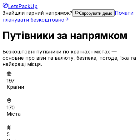
LetsPackUp
Знайшли гарний напрямок?
Почати
Спробувати демо
планувати безкоштовно
Путівники за напрямком
Безкоштовні путівники по країнах і містах —
основне про візи та валюту, безпека, погода, їжа та
найкращі місця.
197
Країни
170
Міста
5