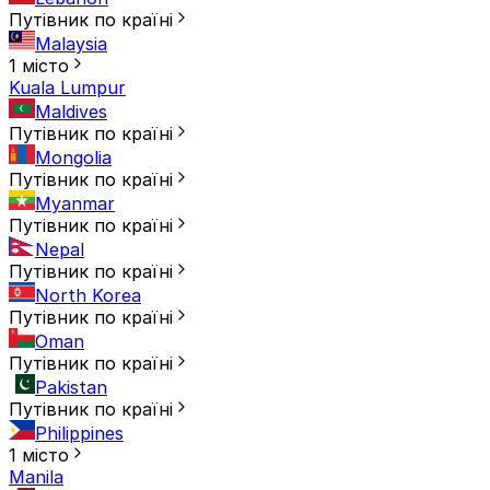
Путівник по країні
Malaysia
1 місто
Kuala Lumpur
Maldives
Путівник по країні
Mongolia
Путівник по країні
Myanmar
Путівник по країні
Nepal
Путівник по країні
North Korea
Путівник по країні
Oman
Путівник по країні
Pakistan
Путівник по країні
Philippines
1 місто
Manila