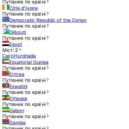
Путівник по країні
Côte d'Ivoire
Путівник по країні
Democratic Republic of the Congo
Путівник по країні
Djibouti
Путівник по країні
Egypt
Міст: 2
Cairo
Hurghada
Equatorial Guinea
Путівник по країні
Eritrea
Путівник по країні
Eswatini
Путівник по країні
Ethiopia
Путівник по країні
Gabon
Путівник по країні
Gambia
Путівник по країні