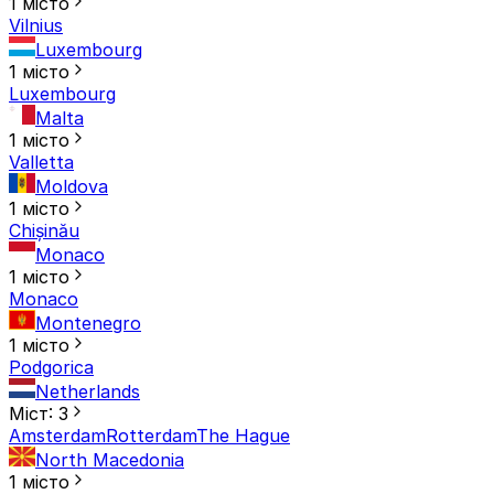
1 місто
Vilnius
Luxembourg
1 місто
Luxembourg
Malta
1 місто
Valletta
Moldova
1 місто
Chișinău
Monaco
1 місто
Monaco
Montenegro
1 місто
Podgorica
Netherlands
Міст: 3
Amsterdam
Rotterdam
The Hague
North Macedonia
1 місто