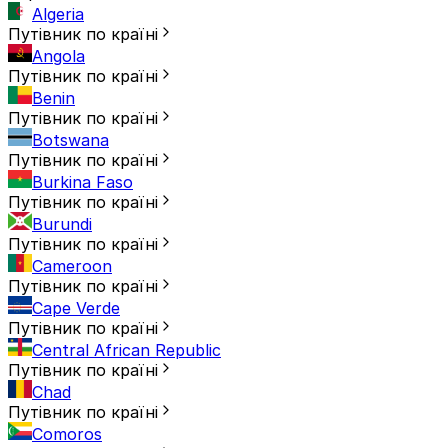
Algeria
Путівник по країні
Angola
Путівник по країні
Benin
Путівник по країні
Botswana
Путівник по країні
Burkina Faso
Путівник по країні
Burundi
Путівник по країні
Cameroon
Путівник по країні
Cape Verde
Путівник по країні
Central African Republic
Путівник по країні
Chad
Путівник по країні
Comoros