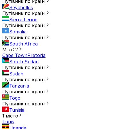
Путівник по країні
Seychelles
Путівник по країні
Sierra Leone
Путівник по країні
Somalia
Путівник по країні
South Africa
Міст: 2
Cape Town
Pretoria
South Sudan
Путівник по країні
Sudan
Путівник по країні
Tanzania
Путівник по країні
Togo
Путівник по країні
Tunisia
1 місто
Tunis
Uganda