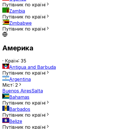
Путівник по країні
Zambia
Путівник по країні
Zimbabwe
Путівник по країні
Америка
· Країн: 35
Antigua and Barbuda
Путівник по країні
Argentina
Міст: 2
Buenos Aires
Salta
Bahamas
Путівник по країні
Barbados
Путівник по країні
Belize
Путівник по країні