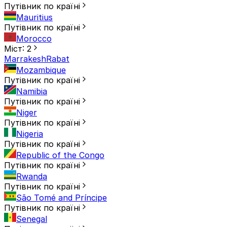
Путівник по країні
Mauritius
Путівник по країні
Morocco
Міст: 2
Marrakesh
Rabat
Mozambique
Путівник по країні
Namibia
Путівник по країні
Niger
Путівник по країні
Nigeria
Путівник по країні
Republic of the Congo
Путівник по країні
Rwanda
Путівник по країні
São Tomé and Príncipe
Путівник по країні
Senegal