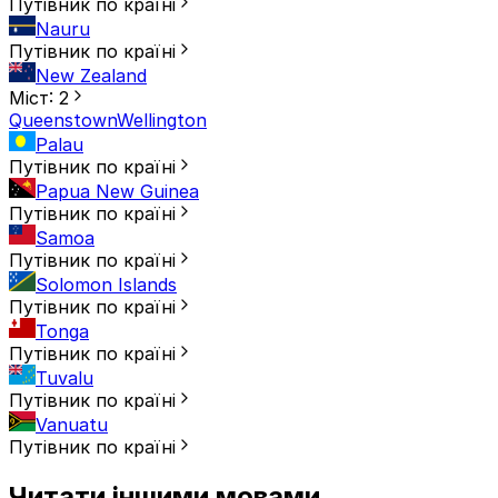
Путівник по країні
Nauru
Путівник по країні
New Zealand
Міст: 2
Queenstown
Wellington
Palau
Путівник по країні
Papua New Guinea
Путівник по країні
Samoa
Путівник по країні
Solomon Islands
Путівник по країні
Tonga
Путівник по країні
Tuvalu
Путівник по країні
Vanuatu
Путівник по країні
Читати іншими мовами