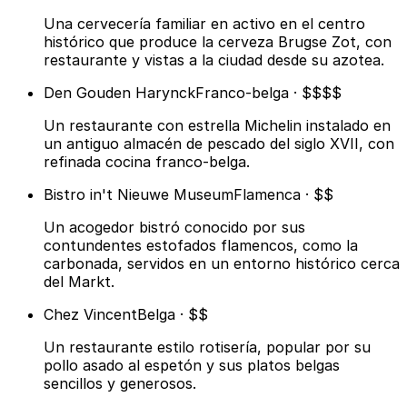
Una cervecería familiar en activo en el centro
histórico que produce la cerveza Brugse Zot, con
restaurante y vistas a la ciudad desde su azotea.
Den Gouden Harynck
Franco-belga · $$$$
Un restaurante con estrella Michelin instalado en
un antiguo almacén de pescado del siglo XVII, con
refinada cocina franco-belga.
Bistro in't Nieuwe Museum
Flamenca · $$
Un acogedor bistró conocido por sus
contundentes estofados flamencos, como la
carbonada, servidos en un entorno histórico cerca
del Markt.
Chez Vincent
Belga · $$
Un restaurante estilo rotisería, popular por su
pollo asado al espetón y sus platos belgas
sencillos y generosos.