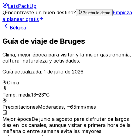
LetsPackUp
¿Encontraste un buen destino?
Empieza
Prueba la demo
a planear gratis
Bélgica
Guía de viaje de Bruges
Clima, mejor época para visitar y la mejor gastronomía,
cultura, naturaleza y actividades.
Guía actualizada:
1 de julio de 2026
Clima
Temp. media
13–23°C
Precipitaciones
Moderadas, ~65mm/mes
Mejor época
De junio a agosto para disfrutar de largos
días en los canales, aunque visitar a primera hora de la
mañana o entre semana evita las mayores