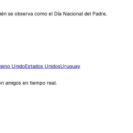
én se observa como el Día Nacional del Padre.
eino Unido
Estados Unidos
Uruguay
con amigos en tiempo real.