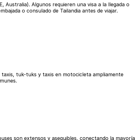
, Australia). Algunos requieren una visa a la llegada o
embajada o consulado de Tailandia antes de viajar.
taxis, tuk-tuks y taxis en motocicleta ampliamente
omunes.
obuses son extensos y asequibles, conectando la mayoría