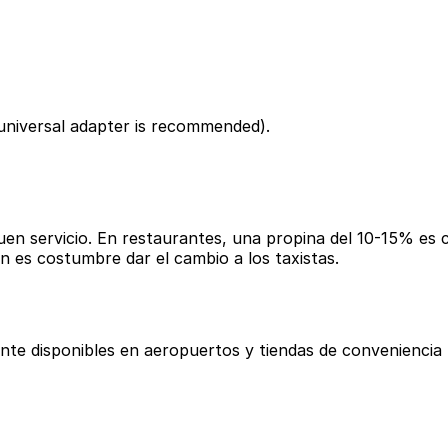
universal adapter is recommended).
en servicio. En restaurantes, una propina del 10-15% es c
n es costumbre dar el cambio a los taxistas.
ente disponibles en aeropuertos y tiendas de convenienci