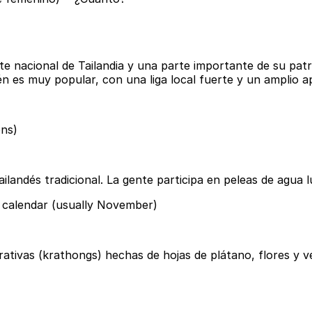
te nacional de Tailandia y una parte importante de su pa
én es muy popular, con una liga local fuerte y un amplio a
ons)
landés tradicional. La gente participa en peleas de agua l
r calendar (usually November)
ativas (krathongs) hechas de hojas de plátano, flores y vel