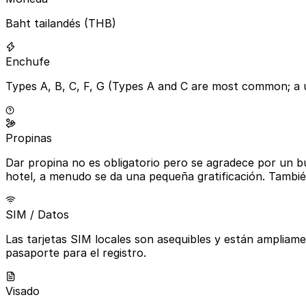
Baht tailandés (THB)
Enchufe
Types A, B, C, F, G (Types A and C are most common; a 
Propinas
Dar propina no es obligatorio pero se agradece por un bu
hotel, a menudo se da una pequeña gratificación. Tambié
SIM / Datos
Las tarjetas SIM locales son asequibles y están ampliam
pasaporte para el registro.
Visado