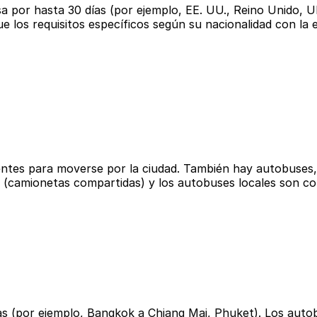
a por hasta 30 días (por ejemplo, EE. UU., Reino Unido, UE
ue los requisitos específicos según su nacionalidad con la 
ntes para moverse por la ciudad. También hay autobuses, 
s (camionetas compartidas) y los autobuses locales son c
cias (por ejemplo, Bangkok a Chiang Mai, Phuket). Los aut