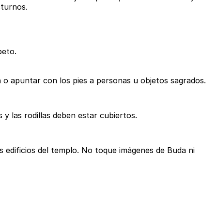
cturnos.
peto.
n o apuntar con los pies a personas u objetos sagrados.
y las rodillas deben estar cubiertos.
os edificios del templo. No toque imágenes de Buda ni