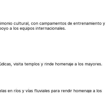
trimonio cultural, con campamentos de entrenamiento y
poyo a los equipos internacionales.
údicas, visita templos y rinde homenaje a los mayores.
as en ríos y vías fluviales para rendir homenaje a los