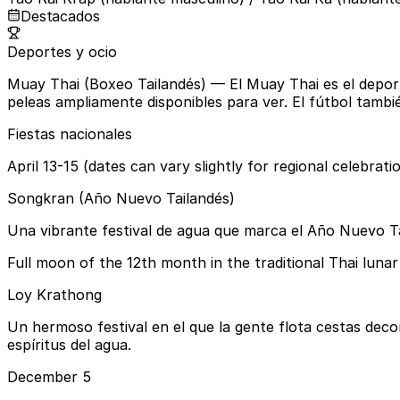
Destacados
Deportes y ocio
Muay Thai (Boxeo Tailandés)
— El Muay Thai es el depor
peleas ampliamente disponibles para ver. El fútbol tambi
Fiestas nacionales
April 13-15 (dates can vary slightly for regional celebrati
Songkran (Año Nuevo Tailandés)
Una vibrante festival de agua que marca el Año Nuevo Tai
Full moon of the 12th month in the traditional Thai luna
Loy Krathong
Un hermoso festival en el que la gente flota cestas decor
espíritus del agua.
December 5