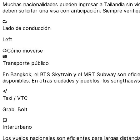
Muchas nacionalidades pueden ingresar a Tailandia sin vis
deben solicitar una visa con anticipación. Siempre verifiq
Lado de conducción
Left
Cómo moverse
Transporte público
En Bangkok, el BTS Skytrain y el MRT Subway son eficie
disponibles. En otras ciudades y pueblos, los songthaew
Taxi / VTC
Grab, Bolt
Interurbano
Los vuelos nacionales son eficientes para largas distan