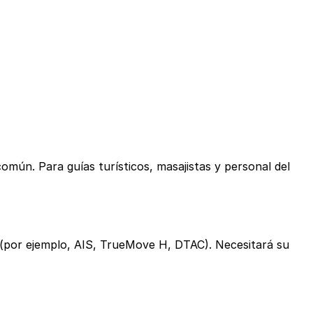
omún. Para guías turísticos, masajistas y personal del
a (por ejemplo, AIS, TrueMove H, DTAC). Necesitará su