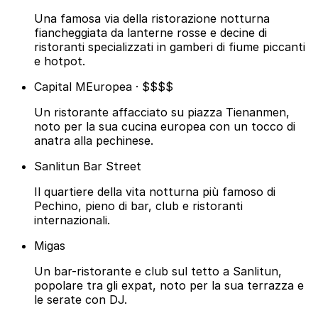
Una famosa via della ristorazione notturna
fiancheggiata da lanterne rosse e decine di
ristoranti specializzati in gamberi di fiume piccanti
e hotpot.
Capital M
Europea · $$$$
Un ristorante affacciato su piazza Tienanmen,
noto per la sua cucina europea con un tocco di
anatra alla pechinese.
Sanlitun Bar Street
Il quartiere della vita notturna più famoso di
Pechino, pieno di bar, club e ristoranti
internazionali.
Migas
Un bar-ristorante e club sul tetto a Sanlitun,
popolare tra gli expat, noto per la sua terrazza e
le serate con DJ.