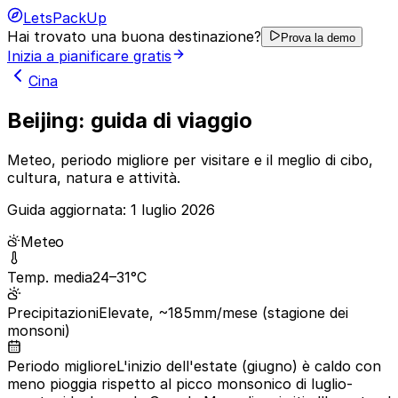
LetsPackUp
Hai trovato una buona destinazione?
Prova la demo
Inizia a pianificare gratis
Cina
Beijing: guida di viaggio
Meteo, periodo migliore per visitare e il meglio di cibo,
cultura, natura e attività.
Guida aggiornata:
1 luglio 2026
Meteo
Temp. media
24–31°C
Precipitazioni
Elevate, ~185mm/mese (stagione dei
monsoni)
Periodo migliore
L'inizio dell'estate (giugno) è caldo con
meno pioggia rispetto al picco monsonico di luglio-