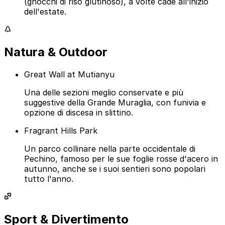
(gnocchi di riso glutinoso), a volte cade all'inizio
dell'estate.
Natura & Outdoor
Great Wall at Mutianyu
Una delle sezioni meglio conservate e più
suggestive della Grande Muraglia, con funivia e
opzione di discesa in slittino.
Fragrant Hills Park
Un parco collinare nella parte occidentale di
Pechino, famoso per le sue foglie rosse d'acero in
autunno, anche se i suoi sentieri sono popolari
tutto l'anno.
Sport & Divertimento