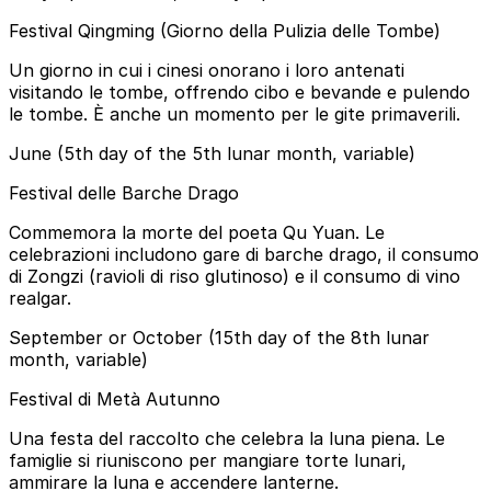
Festival Qingming (Giorno della Pulizia delle Tombe)
Un giorno in cui i cinesi onorano i loro antenati
visitando le tombe, offrendo cibo e bevande e pulendo
le tombe. È anche un momento per le gite primaverili.
June (5th day of the 5th lunar month, variable)
Festival delle Barche Drago
Commemora la morte del poeta Qu Yuan. Le
celebrazioni includono gare di barche drago, il consumo
di Zongzi (ravioli di riso glutinoso) e il consumo di vino
realgar.
September or October (15th day of the 8th lunar
month, variable)
Festival di Metà Autunno
Una festa del raccolto che celebra la luna piena. Le
famiglie si riuniscono per mangiare torte lunari,
ammirare la luna e accendere lanterne.