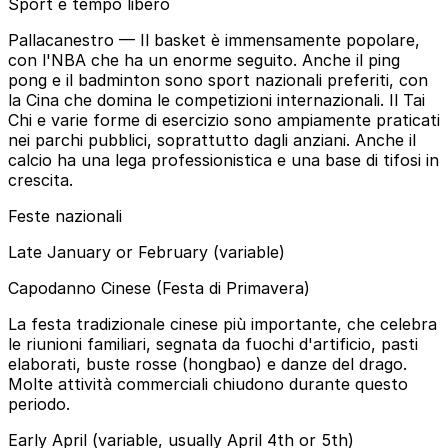
Sport e tempo libero
Pallacanestro
— Il basket è immensamente popolare,
con l'NBA che ha un enorme seguito. Anche il ping
pong e il badminton sono sport nazionali preferiti, con
la Cina che domina le competizioni internazionali. Il Tai
Chi e varie forme di esercizio sono ampiamente praticati
nei parchi pubblici, soprattutto dagli anziani. Anche il
calcio ha una lega professionistica e una base di tifosi in
crescita.
Feste nazionali
Late January or February (variable)
Capodanno Cinese (Festa di Primavera)
La festa tradizionale cinese più importante, che celebra
le riunioni familiari, segnata da fuochi d'artificio, pasti
elaborati, buste rosse (hongbao) e danze del drago.
Molte attività commerciali chiudono durante questo
periodo.
Early April (variable, usually April 4th or 5th)